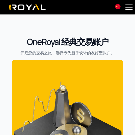
OneRoyal Home
OneRoyal 经典交易账户
开启您的交易之旅，选择专为新手设计的友好型账户。