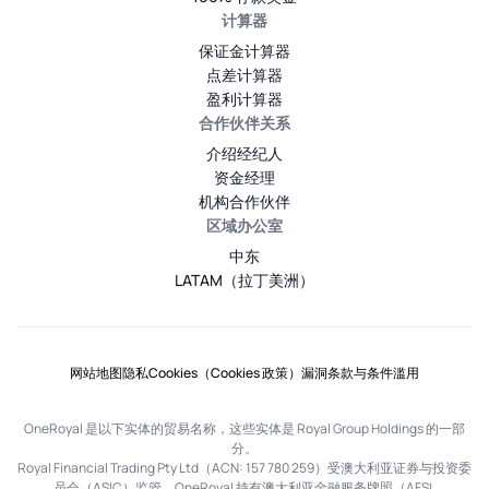
计算器
保证金计算器
点差计算器
盈利计算器
合作伙伴关系
介绍经纪人
资金经理
机构合作伙伴
区域办公室
中东
LATAM（拉丁美洲）
网站地图
隐私
Cookies（Cookies 政策）
漏洞
条款与条件
滥用
OneRoyal 是以下实体的贸易名称，这些实体是 Royal Group Holdings 的一部
分。
Royal Financial Trading Pty Ltd（ACN: 157 780 259）受澳大利亚证券与投资委
员会（ASIC）监管。OneRoyal 持有澳大利亚金融服务牌照（AFSL