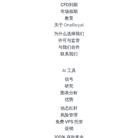
CFD到期
市场假期
教育
关于 OneRoyal
为什么选择我们
许可与监管
与我们合作
联系我们
AI 工具
信号
研究
图表分析
优势
动态杠杆
风险管理
免费 VPS 托管
促销
100% 存款奖金